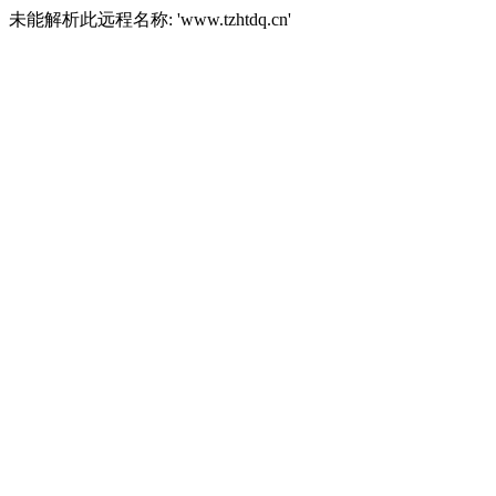
未能解析此远程名称: 'www.tzhtdq.cn'