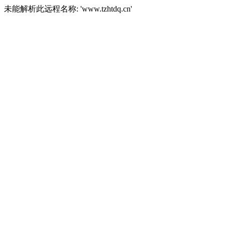
未能解析此远程名称: 'www.tzhtdq.cn'